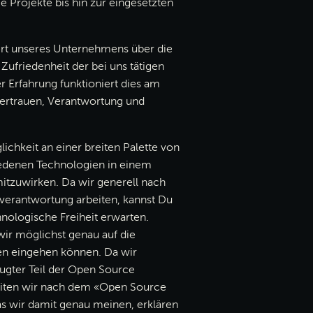
ie Projekte bis hin zur eingesetzten
ert unseres Unternehmens über die
 Zufriedenheit der bei uns tätigen
 Erfahrung funktioniert dies am
Vertrauen, Verantwortung und
lichkeit an einer breiten Palette von
iedenen Technologien in einem
mitzuwirken. Da wir generell nach
verantwortung arbeiten, kannst Du
hnologische Freiheit erwarten.
 wir möglichst genau auf die
en eingehen können. Da wir
ugter Teil der Open Source
iten wir nach dem «Open Source
s wir damit genau meinen, erklären