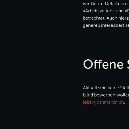
wir Dir im Detail gern
«Arbeitszeiten» und «
betrachtet. Auch hierz
generell interessiert se
Offene 
Aktuell sind keine Ste
blind bewerben wolle
jobs@joshmartin.ch
.