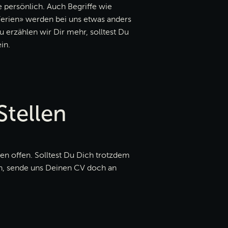
e persönlich. Auch Begriffe wie
Ferien» werden bei uns etwas anders
u erzählen wir Dir mehr, solltest Du
in.
Stellen
llen offen. Solltest Du Dich trotzdem
n, sende uns Deinen CV doch an