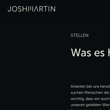
Link zur Startseite
JOSHMARTIN
> Stellen
STELLEN
Was es h
Arbeiten bei uns heiss
suchen Menschen die z
wichtig, dass wir auc
unseren gelebten Wer