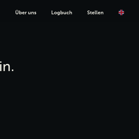
n
Über uns
Logbuch
Stellen
in.