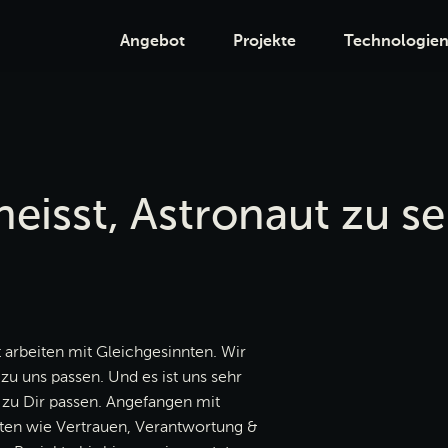
Angebot
Projekte
Technologie
eisst, Astronaut zu se
t arbeiten mit Gleichgesinnten. Wir
u uns passen. Und es ist uns sehr
h zu Dir passen. Angefangen mit
ten wie Vertrauen, Verantwortung &